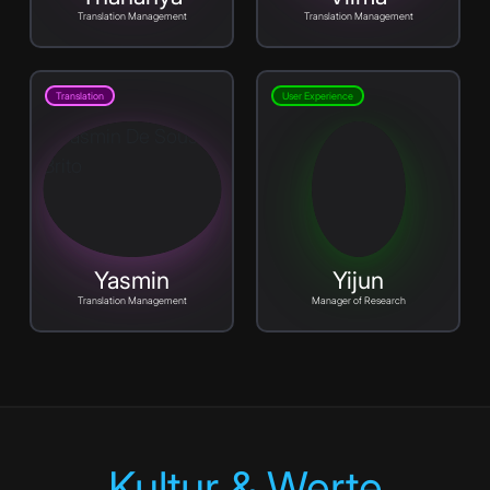
Translation Management
Translation Management
Translation
User Experience
Yasmin
Yijun
Translation Management
Manager of Research
Kultur & Werte