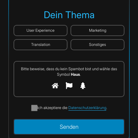
Dein Thema
User Experience
Marketing
Translation
Sonstiges
Bitte beweise, dass du kein Spambot bist und wähle das
Symbol
Haus
.
Ich akzeptiere die
Datenschutzerklärung
.