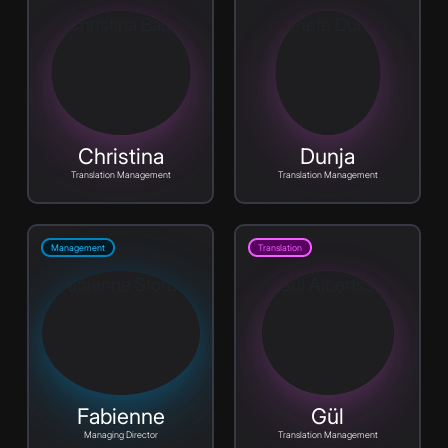
Christina
Dunja
Translation Management
Translation Management
Management
Translation
Fabienne
Gül
Managing Director
Translation Management