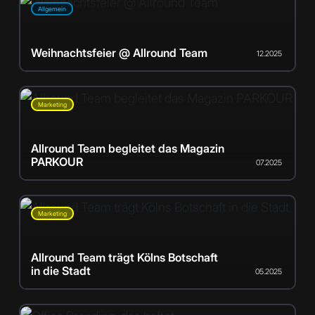
Allgemein
Weihnachtsfeier @ Allround Team
12.2025
Marketing
Allround Team begleitet das Magazin
PARKOUR
07.2025
Marketing
Allround Team trägt Kölns Botschaft
in die Stadt
05.2025