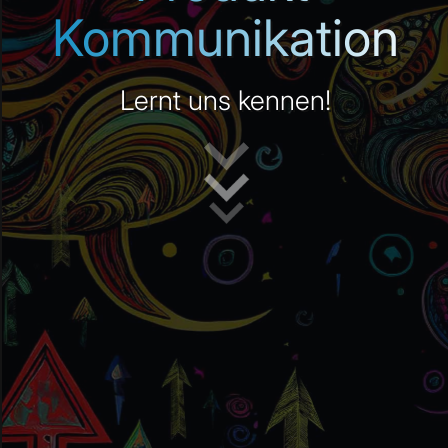
Kommuni
kation
Lernt uns kennen!