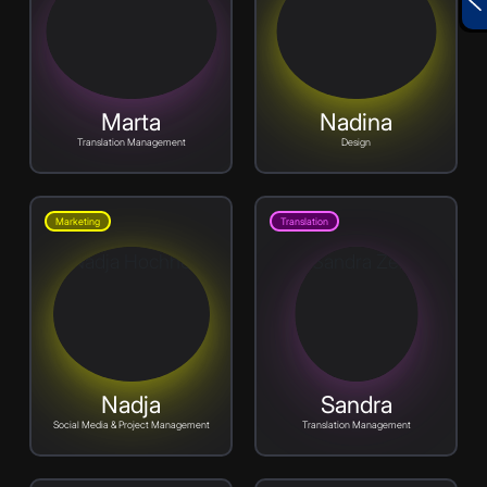
Marta
Nadina
Translation Management
Design
Marketing
Translation
Nadja
Sandra
Social Media & Project Management
Translation Management