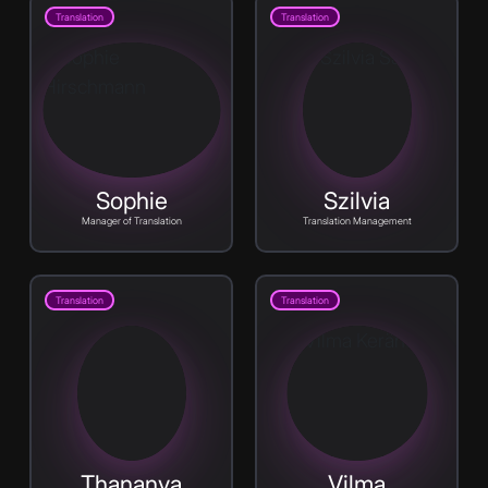
Translation
Translation
Sophie
Szilvia
Manager of Translation
Translation Management
Translation
Translation
Thananya
Vilma