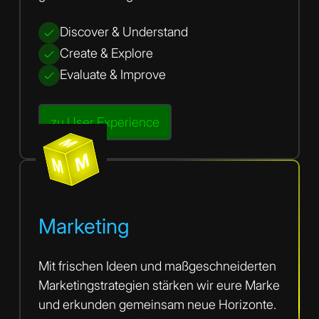
Discover & Understand
Create & Explore
Evaluate & Improve
zu User Experience
M
M
M
M
M
M
Marketing
Mit frischen Ideen und maßgeschneiderten
Marketingstrategien stärken wir eure Marke
und erkunden gemeinsam neue Horizonte.