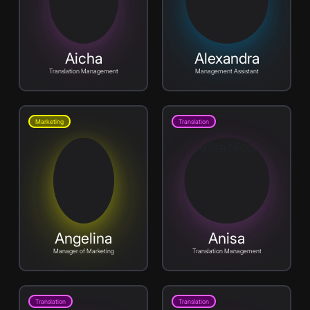
Aicha
Alexandra
Translation Management
Management Assistant
Marketing
Translation
Angelina
Anisa
Manager of Marketing
Translation Management
Translation
Translation