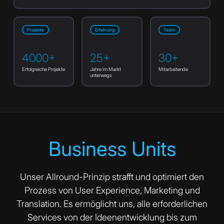
Projekte
Erfahrung
Team
4000
+
25
+
30
+
Erfolgreiche Projekte
Jahre im Markt
Mitarbeitende
unterwegs
Business Units
Unser Allround-Prinzip strafft und optimiert den
Prozess von User Experience, Marketing und
Translation. Es ermöglicht uns, alle erforderlichen
Services von der Ideenentwicklung bis zum